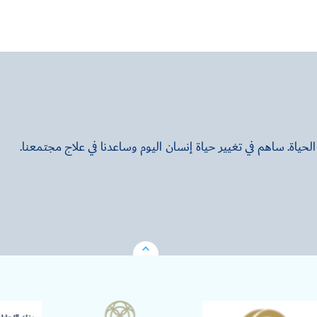
ياة. ساهم في تغيير حياة إنسان اليوم وساعدنا في علاج مجتمعنا.