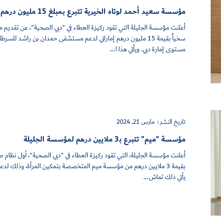
مؤسسة سعيد أحمد لوتاه الخيرية تتبرع بـمبلغ 15 مليون درهم لدعم مستشفى حمدان بن راشد للسرطان
أعلنت مؤسسة الجليلة التي تقود ركيزة العطاء في "دبي الصحية"، عن تقديم مؤ
سخياً بقيمة 15 مليون درهم إماراتي لدعم مستشفى حمدان بن راش
مستوى إمارة دبي. ويأتي هذا ا...
تاريخ النشر :
مارس 21, 2024
مؤسسة "ميم" تتبرع بـ3 ملايين درهم لمؤسسة الجليلة
أعلنت مؤسسة الجليلة، التي تقود ركيزة العطاء في "دبي الصحية"، أول نظام صح
بقيمة 3 ملايين درهم من مؤسسة ميم المتخصصة بتمكين المرأة، وذلك لدعم
يأتي ذلك تماش...