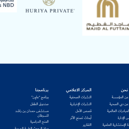
نحن
المركز الاعلامي
برنامجنا
 عن المؤسسة
النشرات الصحفية
برنامج “عاوِن”
 عن دبي الصحية
النشرات الإخبارية
صندوق الطفل
مبادرات العالمية
قصص الأمل
مستشفى حمدان بن راشد
للسرطان
 الإدارة
أبحاث تصنع الأثر
المنح الدراسية
ة الإستشارية العلمية
التقارير
مركز البحوث الطبية الحيوية