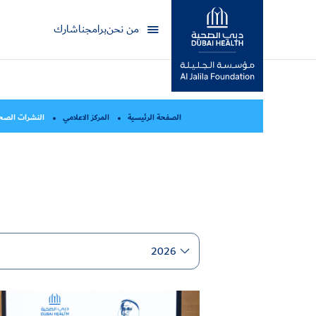
من نحن
برامجنا
شارك
مؤسسة جليلة
الصفحة الرئيسية
المركز الاعلامي
النشرات الصح