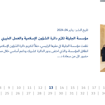
تاريخ النشر :
يناير 04, 2024
مؤسسة الجليلة تكرّم دائرة الشؤون الإسلامية والعمل الخيري
نظمت مؤسسة الجليلة في مقرها الرئيسي، حفلاً لتكريم دائرة الشؤون الإسلام
انطلاق المؤسسة، والذي احتفى بدور الدائرة كشريك وداعم أساسي خلال مسي
حضور كل من سعادة د....
8
9
10
11
12
13
14
15
16
17
1
25
26
27
28
29
30
31
32
33
3