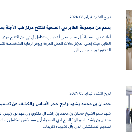
تاريخ النشر :
فبراير 08, 2024
بدعم من مجموعة الطاير دبي الصحية تفتتح مركز طب الأجنة 
أعلنت دبي الصحية أول نظام صحي أكاديمي متكامل في دبي عن افتتاح مركز
الطاير، حيث يُعنى المركز بحالات الحمل الحرجة ويوفر الرعاية المتخصصة للنس
الدكتورة رجاء عيسى الق...
تاريخ النشر :
فبراير 05, 2024
حمدان بن محمد يشهد وضع حجر الأساس والكشف عن تصميم
شهد سمو الشيخ حمدان بن محمد بن راشد آل مكتوم، ولي عهد دبي رئيس ا
حمدان بن راشد للسرطان" التابع لدبي الصحية، أول مستشفى متكامل وشام
تصميم المستشفى الذي يأتي تشييده تكريما...