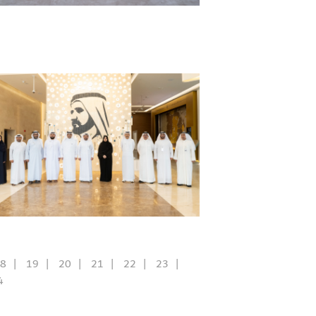
8
19
20
21
22
23
4