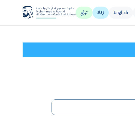
English
زكاة
تبرَّع
مؤسسة جليلة