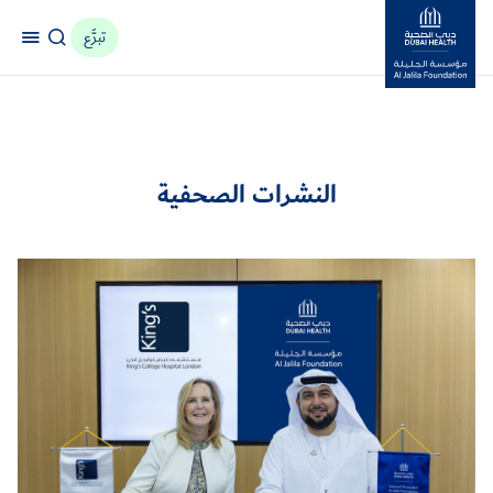
تبرَّع
مؤسسة جليلة
النشرات الصحفية