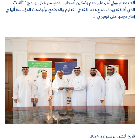
آلاف معلم وولي أمر، على دعم وتمكين أصحاب الهمم، من خلال برنامج " تآلف"،
الذي أطلقته بهدف دمج هذه الفئة في التعليم والمجتمع. وأوضحت المؤسسة أنها في
إطار حرصها على توفير بي...
تاريخ النشر :
نوفمبر 22, 2024