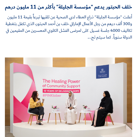
خلف الحبتور يدعم "مؤسسة الجليلة" بأكثر من 11 مليون درهم
أعلنت "مؤسسة الجليلة" ذراع العطاء لدبي الصحية عن تلقيها تبرعاً بقيمة 11 مليون
و300 ألف درهم من رجل الأعمال الإماراتي خلف بن أحمد الحبتور، الذي تكفل بتغطية
تكاليف 4000 جلسة غسيل كلى لمرضى الفشل الكلوي المعسرين من المقيمين في
الدولة سنوياً. كما سيتم تج...