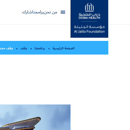
من نحن
برامجنا
شارك
مؤسسة جليلة
الصفحة الرئيسية
برنامجنا
وقف
وقف حمدا