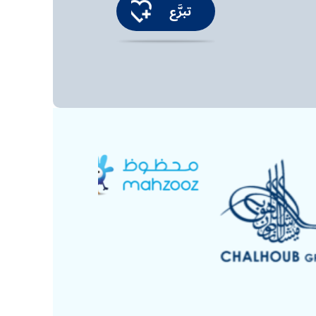
تبرَّع