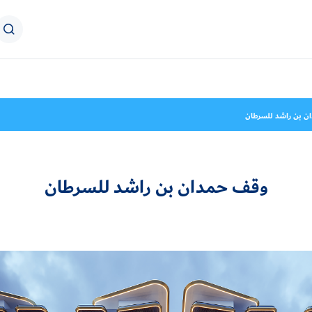
ن بن راشد للسرطان
وقف حمدان بن راشد للسرطان