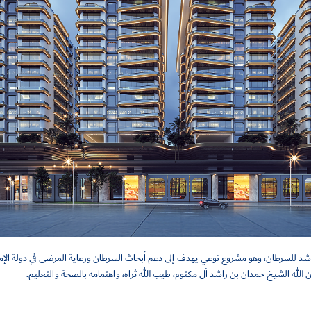
شد للسرطان، وهو مشروع نوعي يهدف إلى دعم أبحاث السرطان ورعاية المرضى في دولة الإمار