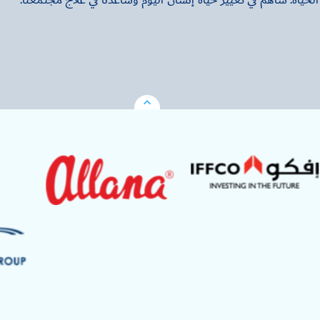
ياة. ساهم في تغيير حياة إنسان اليوم وساعدنا في علاج مجتمعنا.