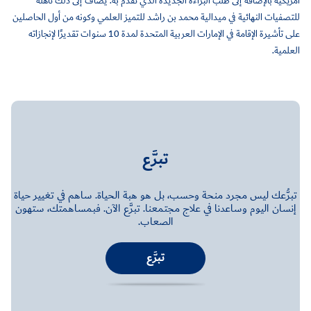
أمريكية بالإضافة إلى طلب البراءة الجديدة الذي تقدم به. يضاف إلى ذلك تأهله
للتصفيات النهائية في ميدالية محمد بن راشد للتميز العلمي وكونه من أول الحاصلين
على تأشيرة الإقامة في الإمارات العربية المتحدة لمدة 10 سنوات تقديرًا لإنجازاته
العلمية.
تبرَّع
تبرُّعك ليس مجرد منحة وحسب، بل هو هبة الحياة. ساهم في تغيير حياة
إنسان اليوم وساعدنا في علاج مجتمعنا. تبرَّع الآن. فبمساهمتك، ستهون
الصعاب.
تبرَّع