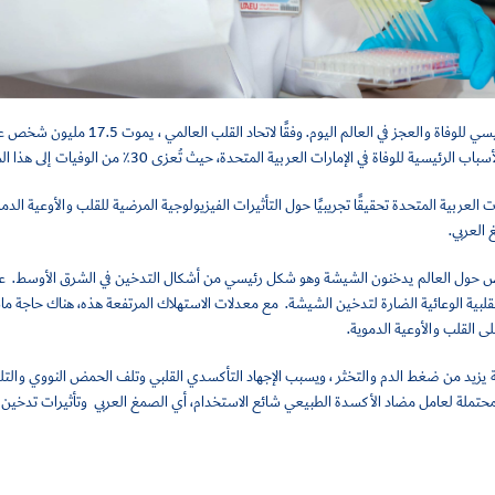
سي للوفاة والعجز في العالم اليوم.
وفقًا لاتحاد القلب العال
ة للوفاة في الإمارات العربية المتحدة، حيث تُعزى 30٪ من الوفيات إلى هذا المرض.
ت العربية المتحدة تحقيقًا تجريبيًا حول التأثيرات الفيزيولوجية المرضية للقلب والأوعية ال
غ العربي.
ع
لبية الوعائية الضارة لتدخين الشيشة.
مع معدلات الاستهلاك المرتفعة هذه، هناك حاجة ماسة
على القلب والأوعية الدموية.
يزيد من ضغط الدم والتخثر ، ويسبب الإجهاد التأكسدي القلبي وتلف الحمض النووي والت
المحتملة لعامل مضاد الأكسدة الطبيعي شائع الاستخدام، أي الصمغ العربي وتأثيرات تدخين 