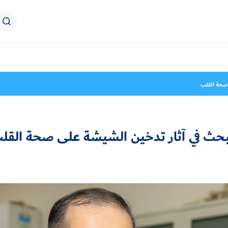
 صحة القلب
بحث في آثار تدخين الشيشة على صحة القل