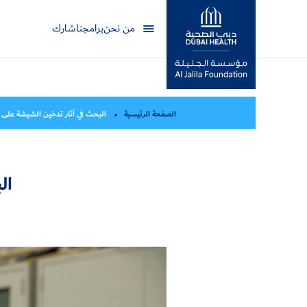
من نحن
برامجنا
شارك
مؤسسة جليلة
الصفحة الرئيسية
البحث في آثار تدخين الشيشة على
ال