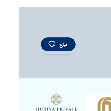
تبرَّع