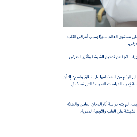
مي ، يموت 17.5 مليون شخص على مستوى العالم سنويًا بسبب أمراض القلب
دموية الناتجة عن تدخين الشيشة وتأثير التعرض
لى الرغم من استخدامها على نطاق واسع
؛
إلا أن
 لإجراء الدراسات التجريبية التي تبحث في
ليف.
لم يتم دراسة آثار الدخان العادي والمنكَه
الشيشة على القلب والأوعية الدموية.