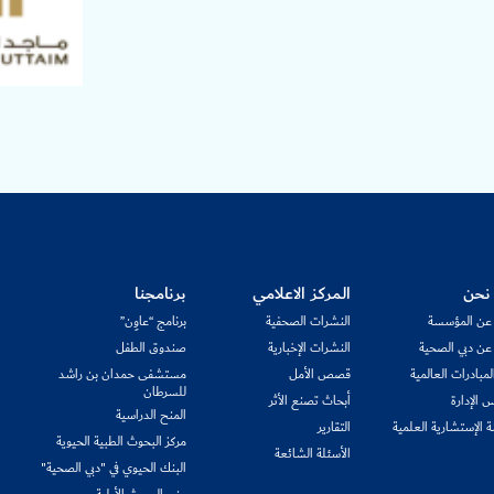
نحن
المركز الاعلامي
برنامجنا
 عن المؤسسة
النشرات الصحفية
برنامج “عاوِن”
 عن دبي الصحية
النشرات الإخبارية
صندوق الطفل
مبادرات العالمية
قصص الأمل
مستشفى حمدان بن راشد
للسرطان
 الإدارة
أبحاث تصنع الأثر
المنح الدراسية
ة الإستشارية العلمية
التقارير
مركز البحوث الطبية الحيوية
الأسئلة الشائعة
البنك الحيوي في "دبي الصحية"