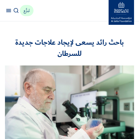
تبرَّع
مؤسسة جليلة
باحث رائد يسعى لإيجاد علاجات جديدة
للسرطان