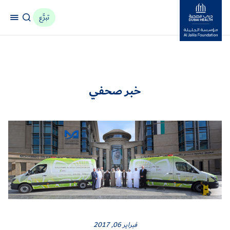
تبرَّع
مؤسسة جليلة
خبر صحفي
فبراير 06, 2017