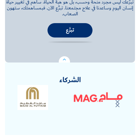
تبرُّعك ليس مجرد منحة وحسب، بل هو هبة الحياة. ساهم في تغيير حياة
إنسان اليوم وساعدنا في علاج مجتمعنا. تبرَّع الآن. فبمساهمتك، ستهون
الصعاب.
تبرَّع
الشركاء